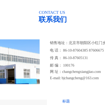
CONTACT US
联系我们
销售地址：北京市朝阳区小红门乡
电 话： 86-10-87604385 87606675 
传 真： 86-10-876051
邮 编：
100176
网 址：
changchengxiangjiao.com
E-mail:
bjchangcheng@163.com
标题