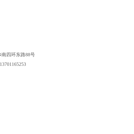
南四环东路88号
13701165253
31