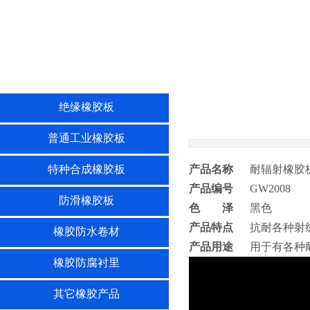
绝缘橡胶板
普通工业橡胶板
特种合成橡胶板
产品名称
耐辐射橡胶
产品编号
GW2008
防滑橡胶板
色 泽
黑色
产品特点
抗耐各种射
橡胶防水卷材
产品用途
用于有各种
橡胶防腐衬里
其它橡胶产品