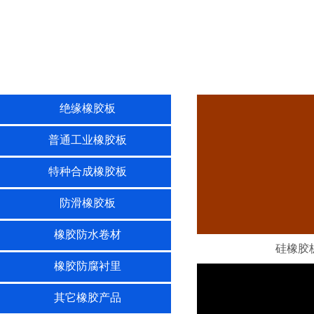
绝缘橡胶板
普通工业橡胶板
特种合成橡胶板
防滑橡胶板
橡胶防水卷材
硅橡胶
橡胶防腐衬里
其它橡胶产品