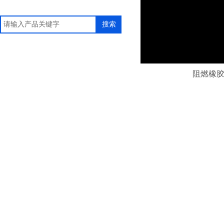
搜索
阻燃橡