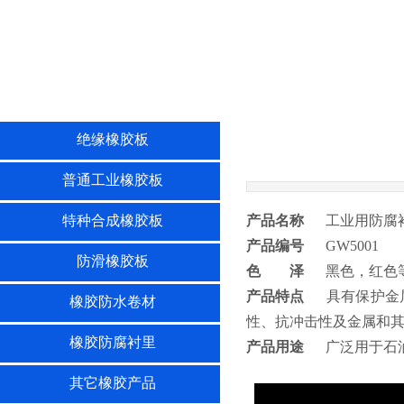
绝缘橡胶板
普通工业橡胶板
特种合成橡胶板
产品名称
工业用防腐
产品编号
GW5001
防滑橡胶板
色 泽
黑色，红色
产品特点
具有保护金
橡胶防水卷材
性、抗冲击性及金属和
橡胶防腐衬里
产品用途
广泛用于石
其它橡胶产品